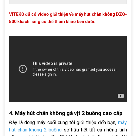
VITEKO đã có video giới thiệu về máy hút chân không DZQ-
500 khách hàng có thể tham khảo bên dưới.
4. Máy hút chân không gà vịt 2 buồng cao cấp
Đây là dòng máy cuối cùng tôi giới thiệu đến bạn,
máy
hút chân không 2 buồng
sở hữu hết tất cả những tính