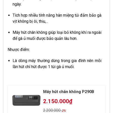
ngày.
Tích hợp nhiều tính năng hàn miệng túi đảm bảo gà
vịt không bị ôi, thiu,...
Máy hút chân không giúp loại bỏ không khí ra ngoài
để gà ủ muối được bảo quản lâu hơn.
Nhược điểm:
Là dòng máy thường dùng trong gia đình nên mỗi
lần hút chỉ hút được 1 túi gà ủ muối.
Máy hút chân không P290B
2.150.000₫
2.200.000
2%