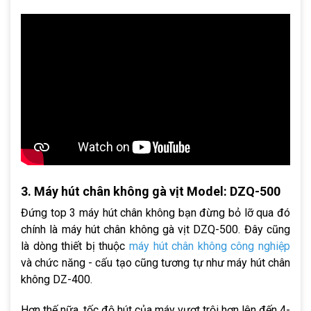
3. Máy hút chân không gà vịt Model: DZQ-500
Đứng top 3 máy hút chân không bạn đừng bỏ lỡ qua đó
chính là máy hút chân không gà vịt DZQ-500. Đây cũng
là dòng thiết bị thuộc
máy hút chân không công nghiệp
và chức năng - cấu tạo cũng tương tự như máy hút chân
không DZ-400.
Hơn thế nữa, tốc độ hút của máy vượt trội hơn lên đến 4-