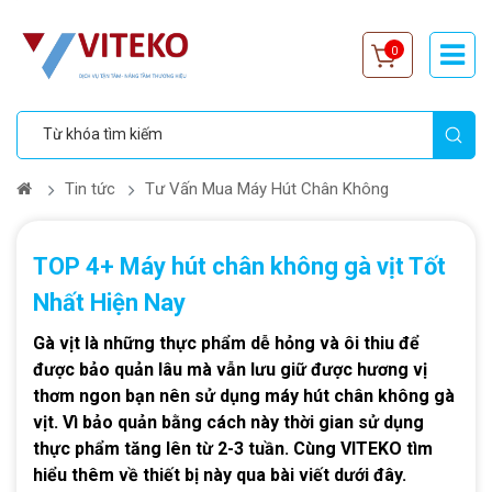
0
Tin tức
Tư Vấn Mua Máy Hút Chân Không
TOP 4+ Máy hút chân không gà vịt Tốt
Nhất Hiện Nay
Gà vịt là những thực phẩm dễ hỏng và ôi thiu để
được bảo quản lâu mà vẫn lưu giữ được hương vị
thơm ngon bạn nên sử dụng máy hút chân không gà
vịt. Vì bảo quản bằng cách này thời gian sử dụng
thực phẩm tăng lên từ 2-3 tuần. Cùng VITEKO tìm
hiểu thêm về thiết bị này qua bài viết dưới đây.