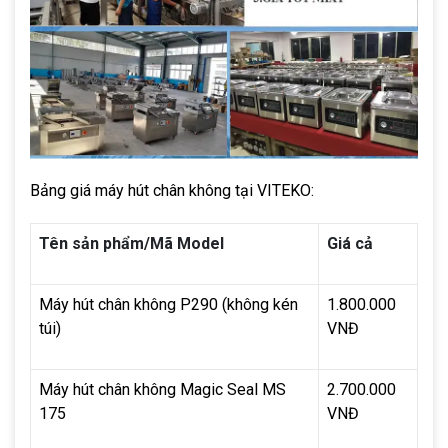
Bảng giá máy hút chân không tại VITEKO:
Tên sản phẩm/Mã Model
Giá cả
Máy hút chân không P290 (không kén 
1.800.000 
túi) 
VNĐ
Máy hút chân không Magic Seal MS 
2.700.000 
175 
VNĐ