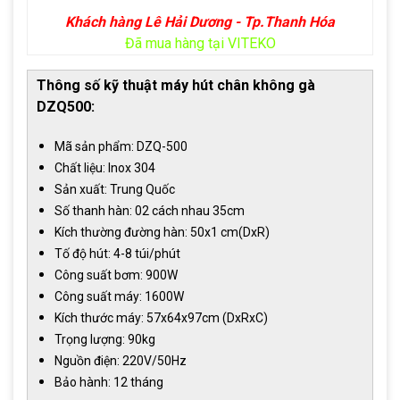
Khách hàng Lê Hải Dương - Tp.Thanh Hóa
Đã mua hàng tại VITEKO
Thông số kỹ thuật máy hút chân không gà
DZQ500:
Mã sản phẩm: DZQ-500
Chất liệu: Inox 304
Sản xuất: Trung Quốc
Số thanh hàn: 02 cách nhau 35cm
Kích thường đường hàn: 50x1 cm(DxR)
Tố độ hút: 4-8 túi/phút
Công suất bơm: 900W
Công suất máy: 1600W
Kích thước máy: 57x64x97cm (DxRxC)
Trọng lượng: 90kg
Nguồn điện: 220V/50Hz
Bảo hành: 12 tháng