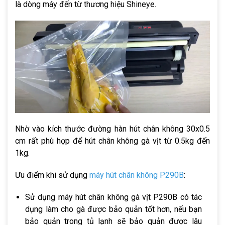
là dòng máy đến từ thương hiệu Shineye.
Nhờ vào kích thước đường hàn hút chân không 30x0.5
cm rất phù hợp để hút chân không gà vịt từ 0.5kg đến
1kg.
Ưu điểm khi sử dụng
máy hút chân không P290B
:
Sử dụng máy hút chân không gà vịt P290B có tác
dụng làm cho gà được bảo quản tốt hơn, nếu bạn
bảo quản trong tủ lạnh sẽ bảo quản được lâu