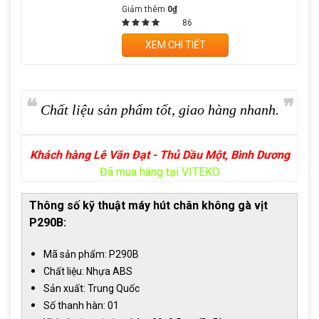
Giảm thêm
0₫
86
XEM CHI TIẾT
❝
❞
Chất liệu sản phẩm tốt, giao hàng nhanh.
Khách hàng Lê Văn Đạt - Thủ Dầu Một, Bình Dương
Đã mua hàng tại VITEKO
Thông số kỹ thuật máy hút chân không gà vịt
P290B:
Mã sản phẩm: P290B
Chất liệu: Nhựa ABS
Sản xuất: Trung Quốc
Số thanh hàn: 01