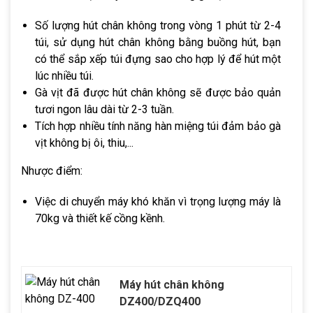
Số lượng hút chân không trong vòng 1 phút từ 2-4
túi, sử dụng hút chân không bằng buồng hút, bạn
có thể sắp xếp túi đựng sao cho hợp lý để hút một
lúc nhiều túi.
Gà vịt đã được hút chân không sẽ được bảo quản
tươi ngon lâu dài từ 2-3 tuần.
Tích hợp nhiều tính năng hàn miệng túi đảm bảo gà
vịt không bị ôi, thiu,...
Nhược điểm:
Việc di chuyển máy khó khăn vì trọng lượng máy là
70kg và thiết kế cồng kềnh.
Máy hút chân không
DZ400/DZQ400