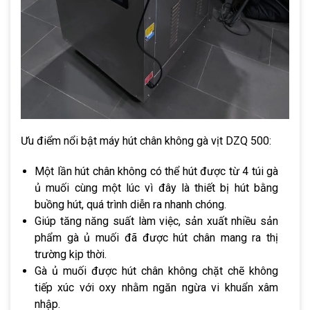
Ưu điểm nổi bật máy hút chân không gà vịt DZQ 500:
Một lần hút chân không có thể hút được từ 4 túi gà
ủ muối cùng một lúc vì đây là thiết bị hút bằng
buồng hút, quá trình diễn ra nhanh chóng.
Giúp tăng năng suất làm việc, sản xuất nhiều sản
phẩm gà ủ muối đã được hút chân mang ra thị
trường kịp thời.
Gà ủ muối được hút chân không chặt chẽ không
tiếp xúc với oxy nhằm ngăn ngừa vi khuẩn xâm
nhập.