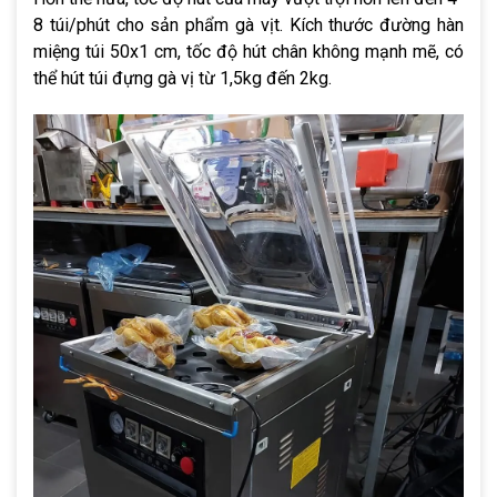
8 túi/phút cho sản phẩm gà vịt. Kích thước đường hàn
miệng túi 50x1 cm, tốc độ hút chân không mạnh mẽ, có
thể hút túi đựng gà vị từ 1,5kg đến 2kg.