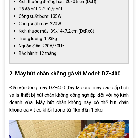
Kích thường đường hàn: 30x0.5 cm(DxR)
Tố độ hút: 2-3 túi/phút
Công suất bơm: 135W
Công suất máy: 220W
Kích thước máy: 39x14x7.2 cm (DxRxC)
Trọng lượng: 1.93kg
Nguồn điện: 220V/50Hz
Bảo hành: 12 tháng
2. Máy hút chân không gà vịt Model: DZ-400
Đến với dòng máy DZ-400 đây là dòng máy cao cấp hơn
và là thiết bị hút chân không công nghiệp đối với hộ kinh
doanh vừa. Máy hút chân không này có thể hút chân
không gà vịt có khối lượng từ 1kg đến 1.5kg.