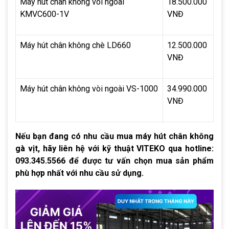
Máy hút chân không vòi ngoài 
18.500.000 
KMVC600-1V
VNĐ
Máy hút chân không chè LD660
12.500.000 
VNĐ
Máy hút chân không vòi ngoài VS-1000
34.990.000 
VNĐ
Nếu bạn đang có nhu cầu mua máy hút chân không
gà vịt, hãy liên hệ với kỹ thuật VITEKO qua hotline:
093.345.5566 để được tư vấn chọn mua sản phẩm
phù hợp nhất với nhu cầu sử dụng.