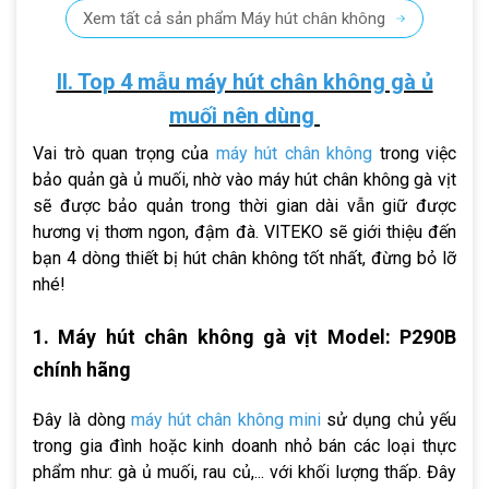
Xem tất cả sản phẩm Máy hút chân không
II. Top 4 mẫu máy hút chân không gà ủ
muối nên dùng
Vai trò quan trọng của
máy hút chân không
trong việc
bảo quản gà ủ muối, nhờ vào máy hút chân không gà vịt
sẽ được bảo quản trong thời gian dài vẫn giữ được
hương vị thơm ngon, đậm đà. VITEKO sẽ giới thiệu đến
bạn 4 dòng thiết bị hút chân không tốt nhất, đừng bỏ lỡ
nhé!
1. Máy hút chân không gà vịt Model: P290B
chính hãng
Đây là dòng
máy hút chân không mini
sử dụng chủ yếu
trong gia đình hoặc kinh doanh nhỏ bán các loại thực
phẩm như: gà ủ muối, rau củ,... với khối lượng thấp. Đây