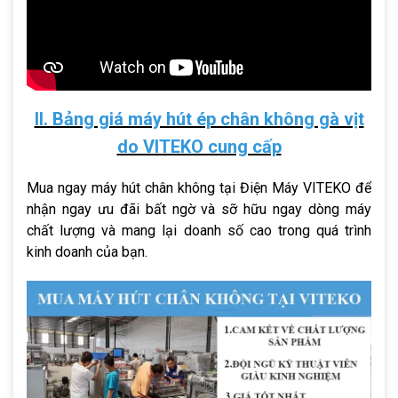
II. Bảng giá máy hút ép chân không gà vịt
do VITEKO cung cấp
Mua ngay máy hút chân không tại Điện Máy VITEKO để
nhận ngay ưu đãi bất ngờ và sỡ hữu ngay dòng máy
chất lượng và mang lại doanh số cao trong quá trình
kinh doanh của bạn.