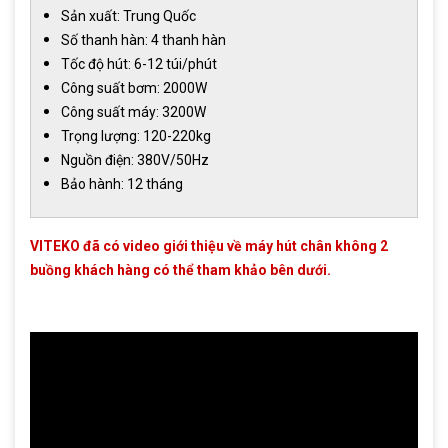
Sản xuất: Trung Quốc
Số thanh hàn: 4 thanh hàn
Tốc độ hút: 6-12 túi/phút
Công suất bơm: 2000W
Công suất máy: 3200W
Trọng lượng: 120-220kg
Nguồn điện: 380V/50Hz
Bảo hành: 12 tháng
VITEKO đã có video giới thiệu về máy hút chân không 2
buồng khách hàng có thể tham khảo bên dưới.