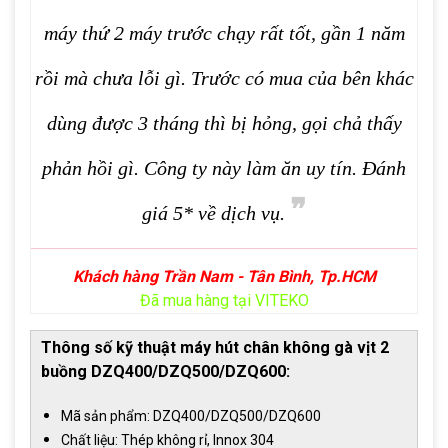
máy thứ 2 máy trước chạy rất tốt, gần 1 năm
rồi mà chưa lỗi gì. Trước có mua của bên khác
dùng được 3 tháng thì bị hỏng, gọi chả thấy
phản hồi gì. Công ty này làm ăn uy tín. Đánh
❞
giá 5* về dịch vụ.
Khách hàng Trần Nam - Tân Bình, Tp.HCM
Đã mua hàng tại VITEKO
Thông số kỹ thuật máy hút chân không gà vịt 2
buồng DZQ400/DZQ500/DZQ600:
Mã sản phẩm: DZQ400/DZQ500/DZQ600
Chất liệu: Thép không rỉ, Innox 304