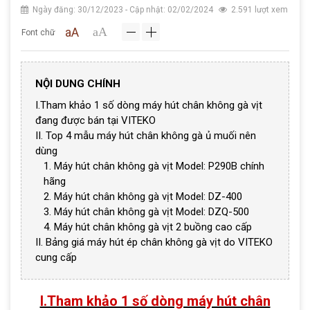
Ngày đăng: 30/12/2023 - Cập nhật: 02/02/2024
2.591 lượt xem
aA
aA
Font chữ
NỘI DUNG CHÍNH
I.Tham khảo 1 số dòng máy hút chân không gà vịt
đang được bán tại VITEKO
II. Top 4 mẫu máy hút chân không gà ủ muối nên
dùng
1. Máy hút chân không gà vịt Model: P290B chính
hãng
2. Máy hút chân không gà vịt Model: DZ-400
3. Máy hút chân không gà vịt Model: DZQ-500
4. Máy hút chân không gà vịt 2 buồng cao cấp
II. Bảng giá máy hút ép chân không gà vịt do VITEKO
cung cấp
I.Tham khảo 1 số dòng máy hút chân