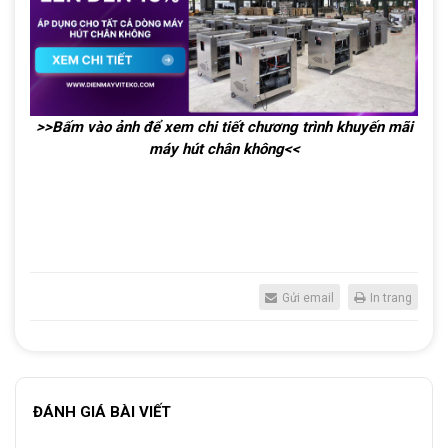
>>Bấm vào ảnh để xem chi tiết chương trình khuyến mãi
máy hút chân không<<
Gửi email
In trang
ĐÁNH GIÁ BÀI VIẾT