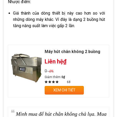
Nhược điểm: 
Giá thành của dòng thiết bị này cao hơn so với 
những dòng máy khác. Vì đây là dạng 2 buồng hút 
tăng năng suất làm việc gấp 2 lần. 
Máy hút chân không 2 buồng
Liên hệ₫
0
-0%
Giảm thêm
0₫
68
XEM CHI TIẾT
❝
Mình mua để hút chân không chả lụa. Mua