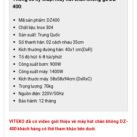
400:
Mã sản phẩm: DZ400
Chất liệu: Inox 304
Sản xuất: Trung Quốc
Số thanh hàn: 02 cách nhau 35cm
Kích thường đường hàn: 40x1 cm(DxR)
Tố độ hút: 6-8 túi/phút
Công suất bơm: 900W
Công suất máy: 1400W
Kích thước máy: 58x58x94cm (DxRxC)
Trọng lượng: 70kg
Nguồn điện: 220V/50Hz
Bảo hành: 12 tháng
VITEKO đã có video giới thiệu về máy hút chân không DZ-
400 khách hàng có thể tham khảo bên dưới.