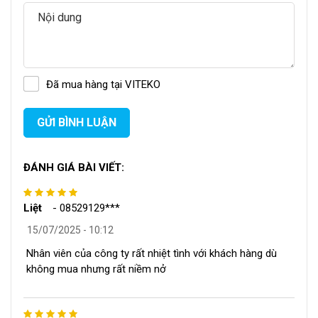
Đã mua hàng tại VITEKO
GỬI BÌNH LUẬN
ĐÁNH GIÁ BÀI VIẾT:
Liệt
-
08529129***
15/07/2025 - 10:12
Nhân viên của công ty rất nhiệt tình với khách hàng dù
không mua nhưng rất niềm nở