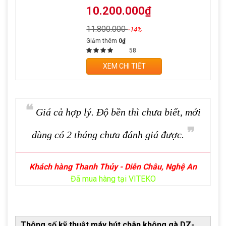
10.200.000₫
11.800.000
-14%
Giảm thêm
0₫
58
XEM CHI TIẾT
❝
Giá cả hợp lý. Độ bền thì chưa biết, mới
❞
dùng có 2 tháng chưa đánh giá được.
Khách hàng Thanh Thủy - Diễn Châu, Nghệ An
Đã mua hàng tại VITEKO
Thông số kỹ thuật máy hút chân không gà DZ-