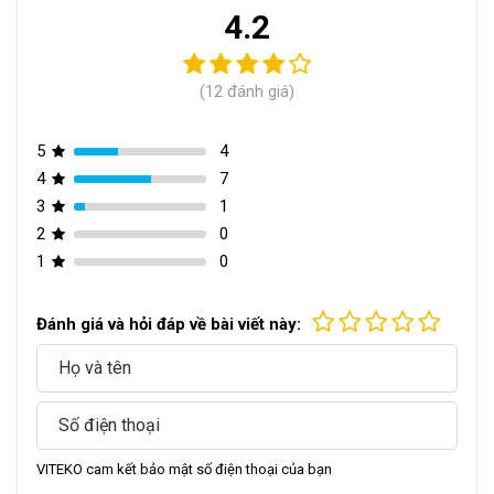
4.2
(12 đánh giá)
5
4
4
7
3
1
2
0
1
0
Đánh giá và hỏi đáp về bài viết này:
VITEKO cam kết bảo mật số điện thoại của bạn