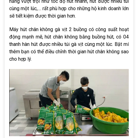
năng vượt trội như tốc độ hút nhanh, hút được nhiều túi
cùng một lúc,.... rất phù hợp cho những hộ kinh doanh lớn
sẽ tiết kiệm được thời gian hơn.
Máy hút chân không gà vịt 2 buồng có công suất hoạt
động mạnh mẽ, hút chân không bằng buồng hút, có 04
thanh hàn hút được nhiều túi gà vịt cùng một lúc. Bật mí
thêm bạn có thể điều chỉnh thời gian hút chân không sao
cho hợp lý.