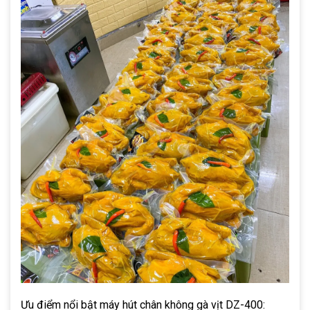
Ưu điểm nổi bật máy hút chân không gà vịt DZ-400: