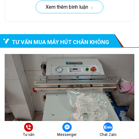
Xem thêm bình luận
TƯ VẤN MUA MÁY HÚT CHÂN KHÔNG
Tư vấn
Messenger
Chat Zalo