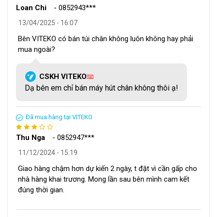
Loan Chi
-
0852943***
13/04/2025 - 16:07
Bên VITEKO có bán túi chân không luôn không hay phải
mua ngoài?
CSKH VITEKO
QTV
Dạ bên em chỉ bán máy hút chân không thôi ạ!
Đã mua hàng tại VITEKO
Thu Nga
-
0852947***
11/12/2024 - 15:19
Giao hàng chậm hơn dự kiến 2 ngày, t đặt vì cần gấp cho
nhà hàng khai trương. Mong lần sau bên mình cam kết
đúng thời gian.