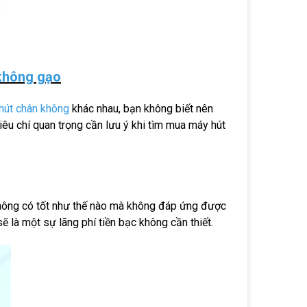
 không gạo
hút chân không
khác nhau, bạn không biết nên
 tiêu chí quan trọng cần lưu ý khi tìm mua máy hút
 không có tốt như thế nào mà không đáp ứng được
 là một sự lãng phí tiền bạc không cần thiết.