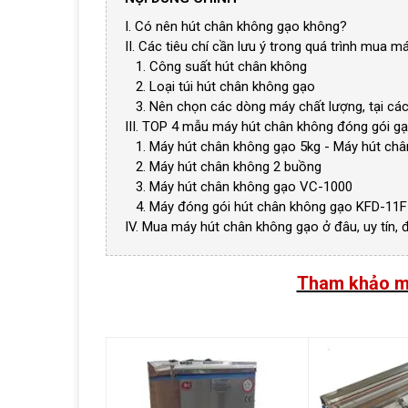
I. Có nên hút chân không gạo không?
II. Các tiêu chí cần lưu ý trong quá trình mua 
1. Công suất hút chân không
2. Loại túi hút chân không gạo
3. Nên chọn các dòng máy chất lượng, tại các 
III. TOP 4 mẫu máy hút chân không đóng gói gạ
1. Máy hút chân không gạo 5kg - Máy hút ch
2. Máy hút chân không 2 buồng
3. Máy hút chân không gạo VC-1000
4. Máy đóng gói hút chân không gạo KFD-11F
IV. Mua máy hút chân không gạo ở đâu, uy tín,
Tham khảo mộ