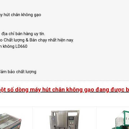
máy hút chân không gạo
địa chỉ bán hàng uy tín.
o Chất lượng & Bán chạy nhất hiện nay.
ân không LD660
 đảm bảo chất lượng
t số dòng máy hút chân không gạo đang được b