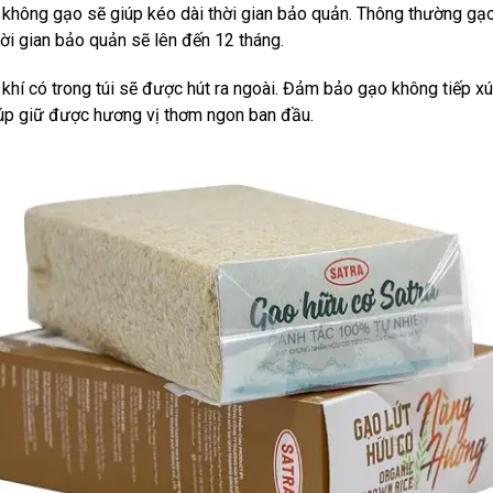
hân không gạo sẽ giúp kéo dài thời gian bảo quản. Thông thường gạ
ời gian bảo quản sẽ lên đến 12 tháng.
 khí có trong túi sẽ được hút ra ngoài. Đảm bảo gạo không tiếp xú
 giúp giữ được hương vị thơm ngon ban đầu.