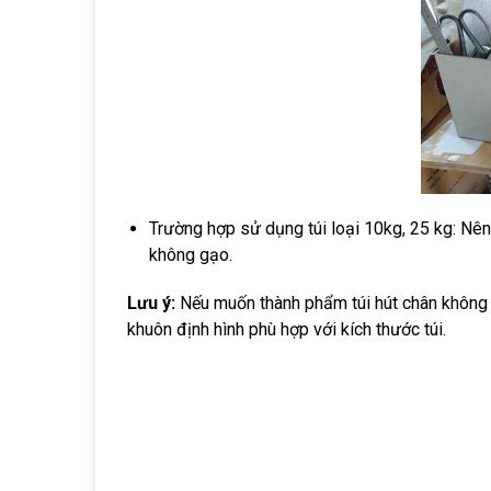
Trường hợp sử dụng túi loại 10kg, 25 kg: Nê
không gạo.
Lưu ý:
Nếu muốn thành phẩm túi hút chân không g
khuôn định hình phù hợp với kích thước túi.