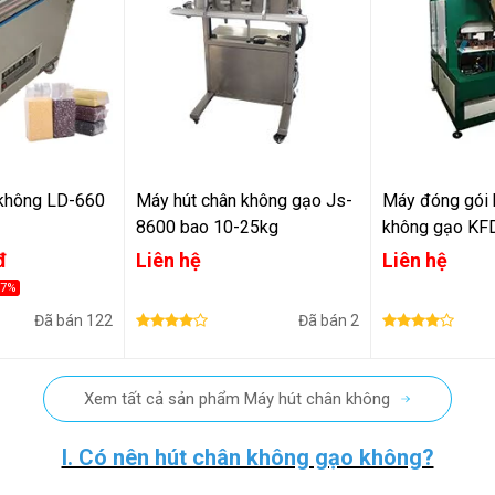
 không LD-660
Máy hút chân không gạo Js-
Máy đóng gói 
8600 bao 10-25kg
không gạo KF
đ
Liên hệ
Liên hệ
7%
Đã bán
122
Đã bán
2
Xem tất cả sản phẩm Máy hút chân không
I. Có nên hút chân không gạo không?