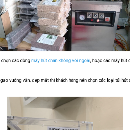
n chọn các dòng
máy hút chân không vòi ngoài
, hoặc các máy hút 
ạo vuông vắn, đẹp mắt thì khách hàng nên chọn các loại túi hút 