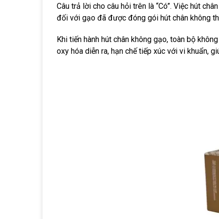
Câu trả lời cho câu hỏi trên là “Có”. Việc hút c
đối với gạo đã được đóng gói hút chân không th
Khi tiến hành hút chân không gạo, toàn bộ không
oxy hóa diễn ra, hạn chế tiếp xúc với vi khuẩn,