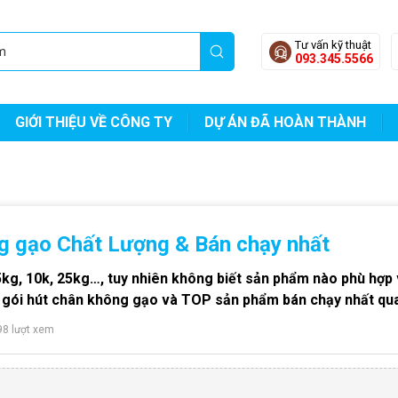
Tư vấn kỹ thuật
093.345.5566
GIỚI THIỆU VỀ CÔNG TY
DỰ ÁN ĐÃ HOÀN THÀNH
g gạo Chất Lượng & Bán chạy nhất
kg, 10k, 25kg…, tuy nhiên không biết sản phẩm nào phù hợp
 gói hút chân không gạo và TOP sản phẩm bán chạy nhất qua 
98 lượt xem