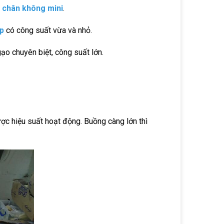
 chân không mini
.
p
có công suất vừa và nhỏ.
ạo chuyên biệt, công suất lớn.
ợc hiệu suất hoạt động. Buồng càng lớn thì