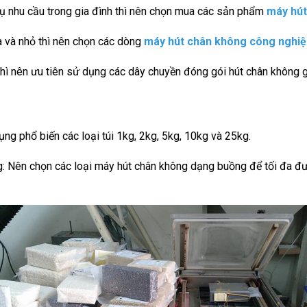
ụ nhu cầu trong gia đình thì nên chọn mua các sản phẩm
máy hút
a và nhỏ thì nên chọn các dòng
máy hút chân không công nghiệ
hì nên ưu tiên sử dụng các dây chuyền đóng gói hút chân không g
g phổ biến các loại túi 1kg, 2kg, 5kg, 10kg và 25kg.
g: Nên chọn các loại máy hút chân không dạng buồng để tối đa đư