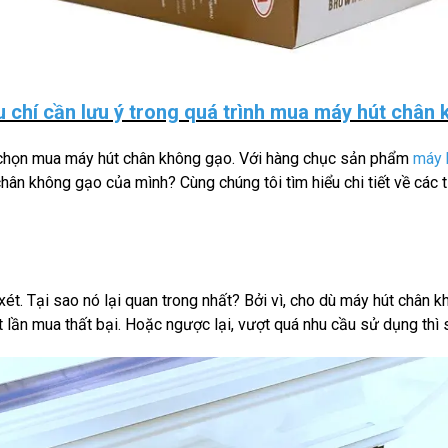
iêu chí cần lưu ý trong quá trình mua máy hút chân
ệc chọn mua máy hút chân không gạo. Với hàng chục sản phẩm
máy 
 chân không gạo của mình?
Cùng chúng tôi tìm hiểu chi tiết về các
xét. Tại sao nó lại quan trong nhất? Bởi vì, cho dù máy hút chân
lần mua thất bại. Hoặc ngược lại, vượt quá nhu cầu sử dụng thì sẽ