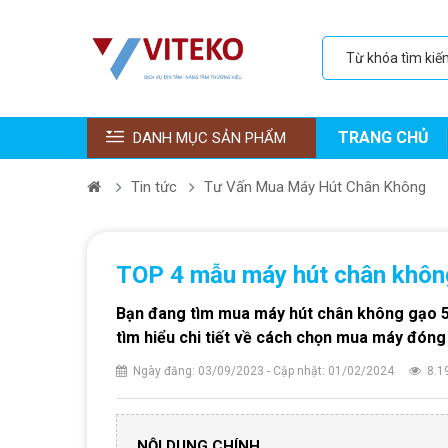
TRANG CHỦ
DANH MỤC SẢN PHẨM
Tin tức
Tư Vấn Mua Máy Hút Chân Không
TOP 4 mẫu máy hút chân khôn
Bạn đang tìm mua máy hút chân không gạo 5
tìm hiểu chi tiết về cách chọn mua máy đóng
Ngày đăng: 03/09/2023 - Cập nhật: 01/02/2024
8.1
NỘI DUNG CHÍNH