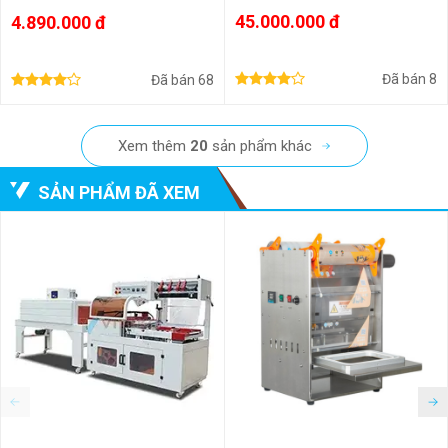
45.000.000 đ
4.890.000 đ
Đã bán
8
Đã bán
68
Xem thêm
20
sản phẩm khác
SẢN PHẨM ĐÃ XEM