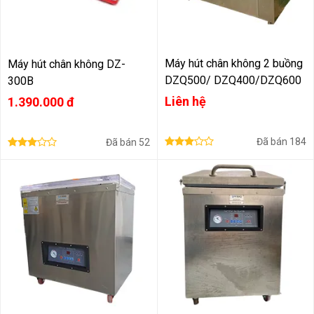
Máy hút chân không 2 buồng
Máy hút chân không DZ-
DZQ500/ DZQ400/DZQ600
300B
Liên hệ
1.390.000 đ
Đã bán
184
Đã bán
52