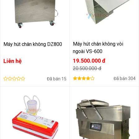
Máy hút chân không vòi
Máy hút chân không DZ800
ngoài VS-600
19.500.000 đ
Liên hệ
20.500.000 đ
Đã bán
304
Đã bán
15