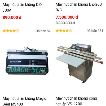
Máy hút chân không DZ-260
Máy hút chân không DZ-
B/C
300A
7.500.000 đ
890.000 đ
8.000.000 đ
Đã bán
161
Đã bán
82
Máy hút chân không công
Máy hút chân không Magic
nghiệp VS-1200
Seal MS400