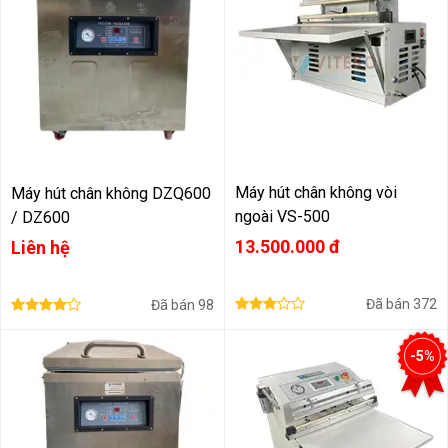
Máy hút chân không vòi
Máy hút chân không DZQ600
ngoài VS-500
/ DZ600
13.500.000 đ
Liên hệ
Đã bán
372
Đã bán
98
-5%