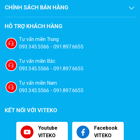
CHÍNH SÁCH BÁN HÀNG
HỖ TRỢ KHÁCH HÀNG
Tư vấn miền Trung
093.345.5566 - 091.897.6655
Tư vấn miền Bắc
093.345.5566 - 091.897.6655
Tư vấn miền Nam
093.345.5566 - 091.897.6655
KẾT NỐI VỚI VITEKO
Youtube
Facebook
VITEKO
VITEKO