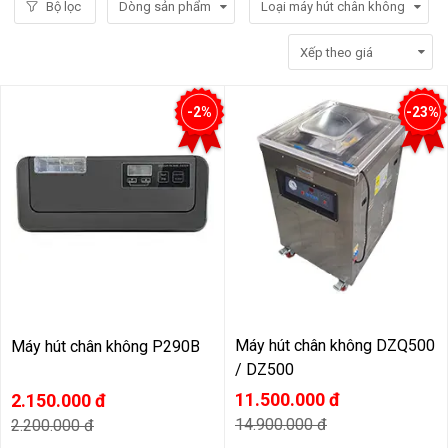
Bộ lọc
Dòng sản phẩm
Loại máy hút chân không
-2%
-23%
Máy hút chân không DZQ500
Máy hút chân không P290B
/ DZ500
11.500.000 đ
2.150.000 đ
14.900.000 đ
2.200.000 đ