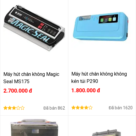
Máy hút chân không không
Máy hút chân không Magic
kén túi P290
Seal MS175
1.800.000 đ
2.700.000 đ
Đã bán
1620
Đã bán
862