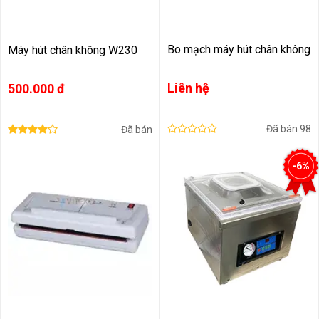
Bo mạch máy hút chân không
Máy hút chân không W230
Liên hệ
500.000 đ
Đã bán
98
Đã bán
-6%