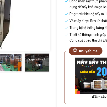
Dòng máy sấy thực phẩm 
dụng để sấy khô dược liệu
Phạm vi nhiệt độ sấy từ 1
Vỏ máy được làm từ chất l
Trang bị hệ thống bảng đ
Thiết kế thông minh giúp 
Công suất tiêu thụ chỉ 2.
h
Khuyến mãi
Xem tất cả
5
ảnh
Bấm vào 