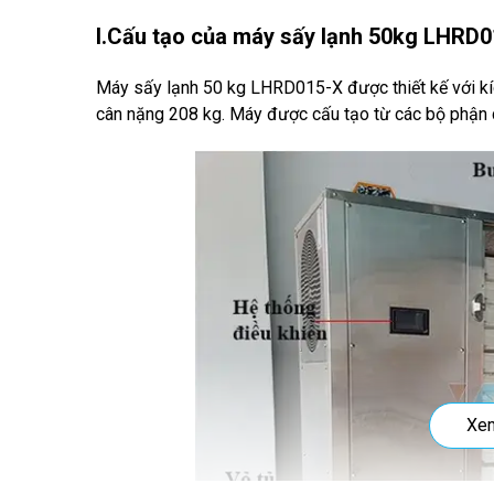
I.Cấu tạo của máy sấy lạnh 50kg
LHRD0
Máy sấy lạnh 50 kg LHRD015-X được thiết kế với kíc
cân nặng 208 kg. Máy được cấu tạo từ các bộ phận 
Xe