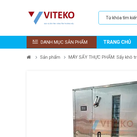
TRANG CHỦ
DANH MỤC SẢN PHẨM
Sản phẩm
MÁY SẤY THỰC PHẨM: Sấy khô trái