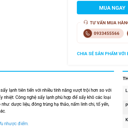
MUA NGAY
TƯ VẤN MUA HÀN
0933455566
CHIA SẺ SẢN PHẨM VỚI 
TH
 sấy lạnh
tiên tiến với nhiều tính năng vượt trội hơn so với
L
nhiệt. Công nghệ sấy lạnh phù hợp để sấy khô các loại
như: dược liệu, đông trùng hạ thảo, nấm linh chi, tổ yến,
P
ác.
K
u nhược điểm.