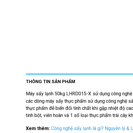
THÔNG TIN SẢN PHẨM
Máy sấy lạnh 50kg
LHRD015-X
sử dụng
công nghệ
các dòng máy sấy thực phẩm sử dụng công nghệ sấy 
thực phẩm đễ biến đổi tính chất khi gặp nhiệt độ cao 
tinh bột, viên hoàn và 1 số loại thực phẩm trái cây kh
Xem thêm:
Công nghệ sấy lạnh là gì? Nguyên lý & Ư