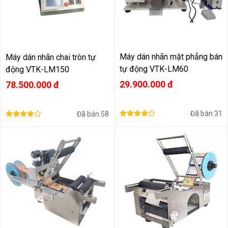
Máy dán nhãn mặt phẳng bán
Máy dán nhãn chai tròn tự
tự động VTK-LM60
động VTK-LM150
29.900.000 đ
78.500.000 đ
Đã bán
31
Đã bán
58