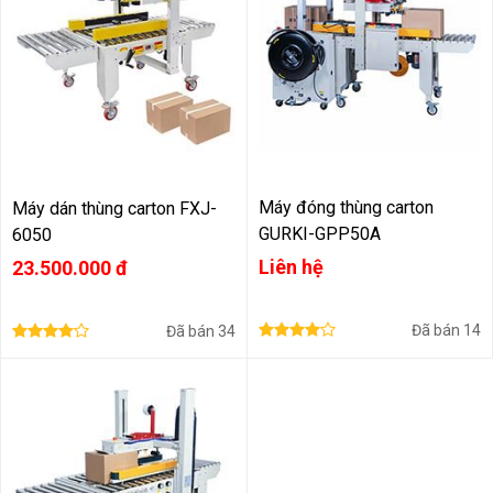
Máy đóng thùng carton
Máy dán thùng carton FXJ-
GURKI-GPP50A
6050
Liên hệ
23.500.000 đ
Đã bán
14
Đã bán
34