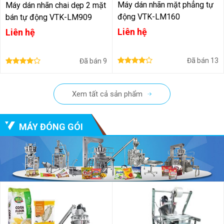
Máy dán nhãn mặt phẳng tự
Máy dán nhãn chai dẹp 2 mặt
động VTK-LM160
bán tự động VTK-LM909
Liên hệ
Liên hệ
Đã bán
13
Đã bán
9
Xem tất cả sản phẩm
MÁY ĐÓNG GÓI