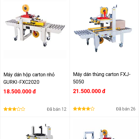
Máy dán thùng carton FXJ-
Máy dán hộp carton nhỏ
5050
GURKI-FXC2020
21.500.000 đ
18.500.000 đ
Đã bán
26
Đã bán
12