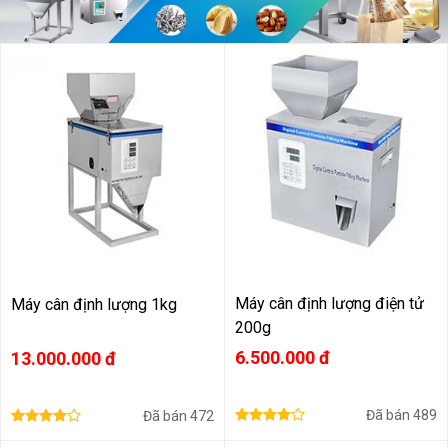
Máy cân định lượng điện tử
Máy cân định lượng 1kg
200g
6.500.000 đ
13.000.000 đ
Đã bán
489
Đã bán
472