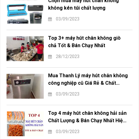
Chọn mua máy hút chân không
không kén túi chất lượng
03/09/2023
Top 3+ máy hút chân không giò
chả Tốt & Bán Chạy Nhất
28/12/2023
Mua Thanh Lý máy hút chân không
công nghiệp cũ Giá Rẻ & Chất
Lượng
03/09/2023
Top 4 máy hút chân không hải sản
Chất Lượng & Bán Chạy Nhất Hiện
Nay
03/09/2023