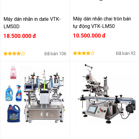
Máy dán nhãn chai tròn bán
Máy dán nhãn in date VTK-
tự động VTK-LM50
LM50D
10.500.000 đ
18.500.000 đ
Đã bán
92
Đã bán
106