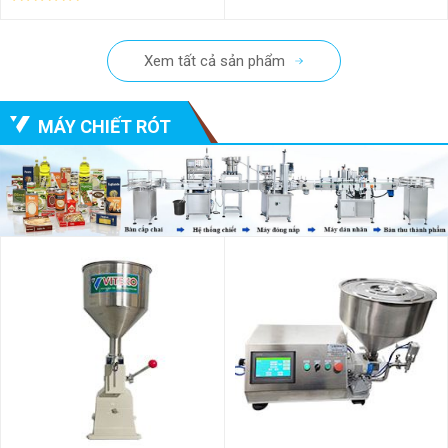
Xem tất cả sản phẩm
MÁY CHIẾT RÓT