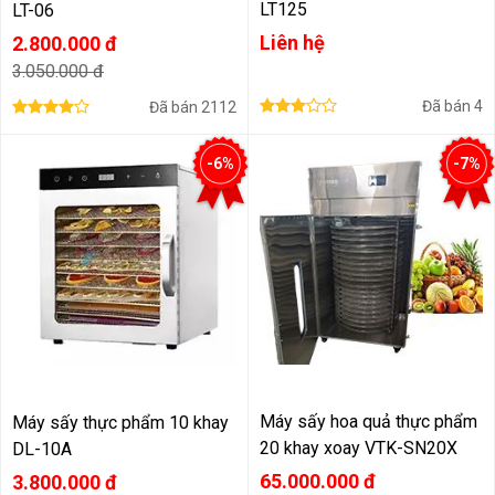
LT125
LT-06
Liên hệ
2.800.000 đ
3.050.000 đ
Đã bán
4
Đã bán
2112
-6%
-7%
Máy sấy hoa quả thực phẩm
Máy sấy thực phẩm 10 khay
20 khay xoay VTK-SN20X
DL-10A
65.000.000 đ
3.800.000 đ