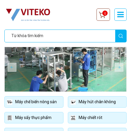
0
Máy chế biến nông sản
Máy hút chân không
Máy sấy thực phẩm
Máy chiết rót