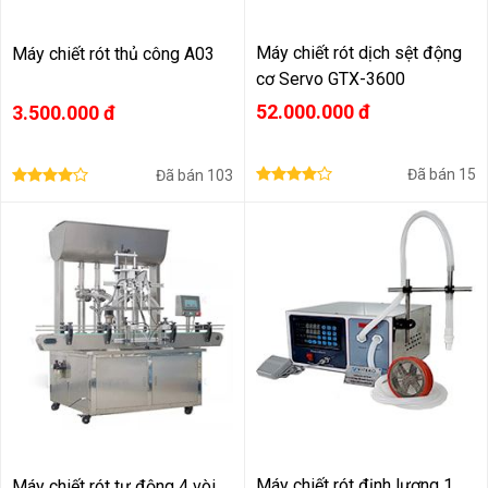
Máy chiết rót dịch sệt động
Máy chiết rót thủ công A03
cơ Servo GTX-3600
52.000.000 đ
3.500.000 đ
Đã bán
15
Đã bán
103
Máy chiết rót định lượng 1
Máy chiết rót tự động 4 vòi