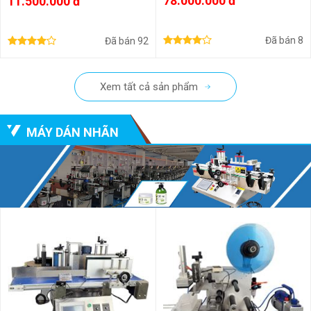
78.000.000 đ
11.500.000 đ
Đã bán
8
Đã bán
92
Xem tất cả sản phẩm
MÁY DÁN NHÃN