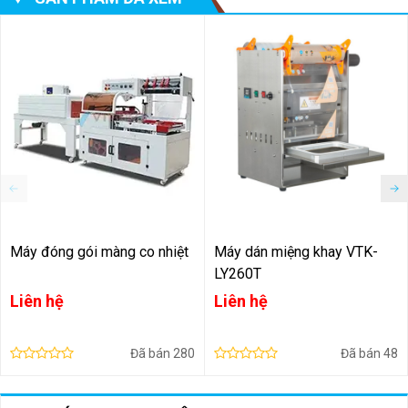
Máy đóng gói màng co nhiệt
Máy dán miệng khay VTK-
LY260T
Liên hệ
Liên hệ
Đã bán
280
Đã bán
48