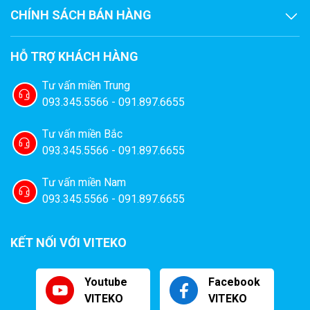
CHÍNH SÁCH BÁN HÀNG
HỖ TRỢ KHÁCH HÀNG
Tư vấn miền Trung
093.345.5566 - 091.897.6655
Tư vấn miền Bắc
093.345.5566 - 091.897.6655
Tư vấn miền Nam
093.345.5566 - 091.897.6655
KẾT NỐI VỚI VITEKO
Youtube
Facebook
VITEKO
VITEKO