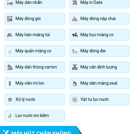
Máy dán nhãn
Máy in Date
Máy đóng gói
Máy đóng nắp chai
Máy hàn miệng túi
Máy bọc màng co
Máy quấn màng co
Máy đóng đai
Máy dán thùng carton
Máy cân định lượng
Máy viền mí lon
Máy dán màng seal
Xử lý nước
Vật tư lọc nước
Lọc nước ion kiềm
MÁY HÚT CHÂN KHÔNG