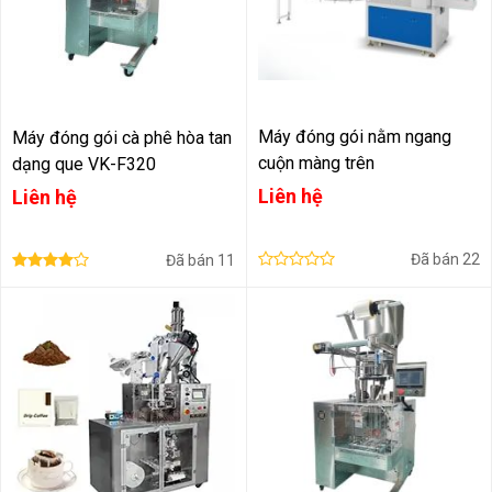
Máy đóng gói nằm ngang
Máy đóng gói cà phê hòa tan
cuộn màng trên
dạng que VK-F320
Liên hệ
Liên hệ
Đã bán
22
Đã bán
11