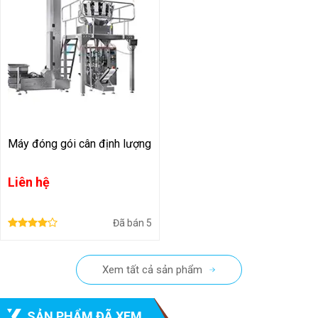
Máy đóng gói cân định lượng
Liên hệ
Đã bán
5
Xem tất cả sản phẩm
SẢN PHẨM ĐÃ XEM