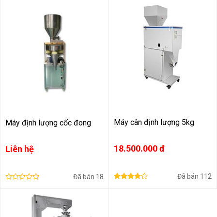
Máy cân định lượng 5kg
Máy định lượng cốc đong
18.500.000 đ
Liên hệ
Đã bán
112
Đã bán
18