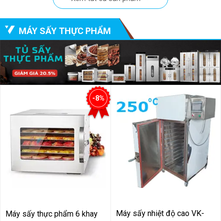
MÁY SẤY THỰC PHẨM
-8%
Máy sấy nhiệt độ cao VK-
Máy sấy thực phẩm 6 khay