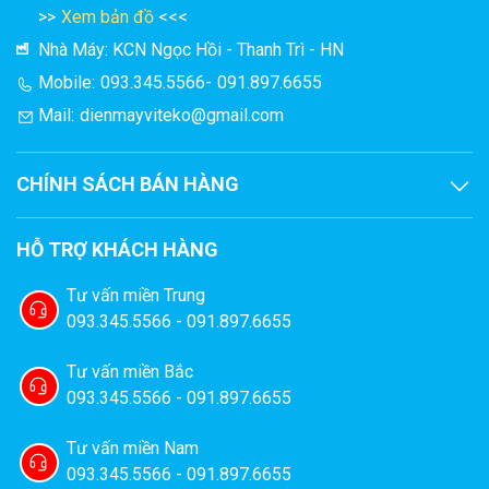
>>
Xem bản đồ
<<<
Nhà Máy: KCN Ngọc Hồi - Thanh Trì - HN
Mobile:
093.345.5566
-
091.897.6655
Mail:
dienmayviteko@gmail.com
CHÍNH SÁCH BÁN HÀNG
HỖ TRỢ KHÁCH HÀNG
Tư vấn miền Trung
093.345.5566 - 091.897.6655
Tư vấn miền Bắc
093.345.5566 - 091.897.6655
Tư vấn miền Nam
093.345.5566 - 091.897.6655