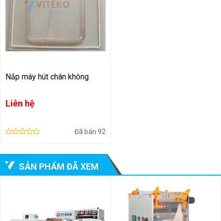
Nắp máy hút chân không
Liên hệ
Đã bán
92
SẢN PHẨM ĐÃ XEM