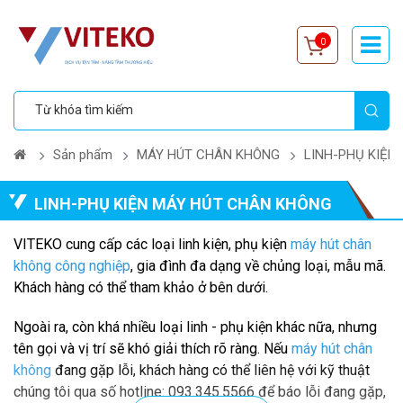
0
Sản phẩm
MÁY HÚT CHÂN KHÔNG
LINH-PHỤ KIỆN
LINH-PHỤ KIỆN MÁY HÚT CHÂN KHÔNG
VITEKO cung cấp các loại linh kiện, phụ kiện
máy hút chân
không công nghiệp
, gia đình đa dạng về chủng loại, mẫu mã.
Khách hàng có thể tham khảo ở bên dưới.
Ngoài ra, còn khá nhiều loại linh - phụ kiện khác nữa, nhưng
tên gọi và vị trí sẽ khó giải thích rõ ràng. Nếu
máy hút chân
không
đang gặp lỗi, khách hàng có thể liên hệ với kỹ thuật
chúng tôi qua số hotline: 093.345.5566 để báo lỗi đang gặp,