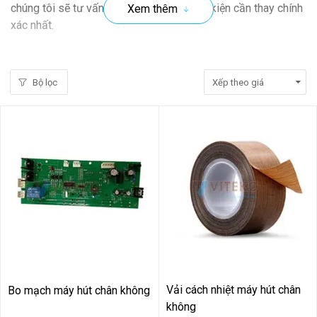
chúng tôi sẽ tư vấn, xác định lỗi, báo linh kiện cần thay chính
Xem thêm
xác nhất.
Bộ lọc
Vải cách nhiệt máy hút chân
Bo mạch máy hút chân không
không