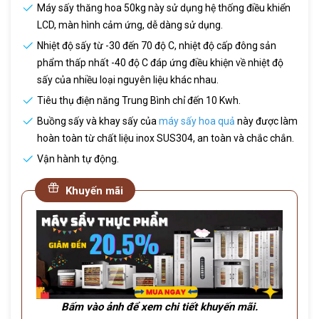
Máy sấy thăng hoa 50kg này sử dụng hệ thống điều khiển
LCD, màn hình cảm ứng, dễ dàng sử dụng.
Nhiệt độ sấy từ -30 đến 70 độ C, nhiệt độ cấp đông sản
phẩm thấp nhất -40 độ C đáp ứng điều khiện về nhiệt độ
sấy của nhiều loại nguyên liệu khác nhau.
Tiêu thụ điện năng Trung Bình chỉ đến 10 Kwh.
Buồng sấy và khay sấy của
máy sấy hoa quả
này được làm
hoàn toàn từ chất liệu inox SUS304, an toàn và chắc chắn.
Vận hành tự động.
Khuyến mãi
Bấm vào ảnh để xem chi tiết khuyến mãi.