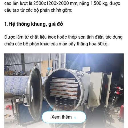
cao lần lượt là
2500x1200x2000 mm,
nặng 1.500 kg, được
cấu tạo từ các bộ phận chính gồm:
1.Hệ thống khung, giá đở
Được làm từ chất liệu inox hoặc thép sơn tĩnh điện, tác dụng
chứa các bộ phận khác của máy sấy thăng hoa 50kg.
Xem thêm