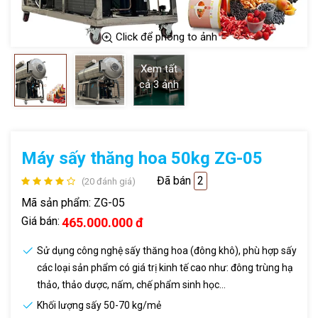
Click để phóng to ảnh
Xem tất
cả
3
ảnh
Máy sấy thăng hoa 50kg ZG-05
Đã bán
2
(20 đánh giá)
Mã sản phẩm:
ZG-05
Giá bán:
465.000.000 đ
Sử dụng công nghệ sấy thăng hoa (đông khô), phù hợp sấy
các loại sản phẩm có giá trị kinh tế cao như: đông trùng hạ
thảo, thảo dược, nấm, chế phẩm sinh học…
Khối lượng sấy 50-70 kg/mẻ