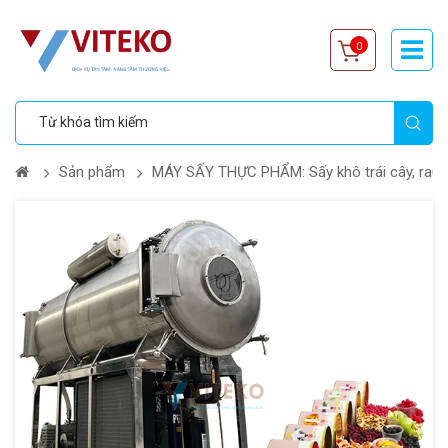
0
Sản phẩm
MÁY SẤY THỰC PHẨM: Sấy khô trái cây, rau 