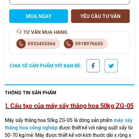
MUA NGAY
YÊU CẦU TƯ VẤN
TƯ VẤN MUA HÀNG
0933455566
0918976655
CHIA SẺ SẢN PHẨM VỚI BẠN BÈ:
THÔNG TIN SẢN PHẨM
I. Cấu tạo của máy sấy thăng hoa 50kg ZG-05
Máy sấy thăng hoa 50kg ZG-05 là dòng sản phẩm
máy sấy
thăng hoa công nghiệp
được thiết kế với năng suất sấy từ
50-70 kg/mẻ. Máy được thiết kế với kích thước dài x rộng x