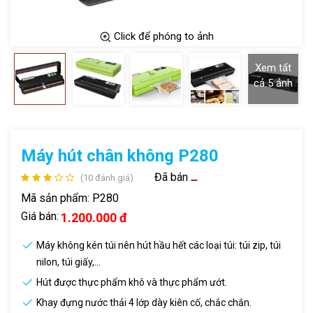
Click để phóng to ảnh
Xem tất
cả
5
ảnh
Máy hút chân không P280
Đã bán
(10 đánh giá)
Mã sản phẩm:
P280
Giá bán:
1.200.000 đ
Máy không kén túi nên hút hầu hết các loại túi: túi zip, túi
nilon, túi giấy,...
Hút được thực phẩm khô và thực phẩm ướt.
Khay đựng nước thải 4 lớp dày kiên cố, chắc chắn.