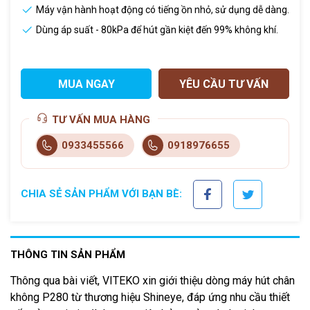
Máy vận hành hoạt động có tiếng ồn nhỏ, sử dụng dễ dàng.
Dùng áp suất - 80kPa để hút gần kiệt đến 99% không khí.
MUA NGAY
YÊU CẦU TƯ VẤN
TƯ VẤN MUA HÀNG
0933455566
0918976655
CHIA SẺ SẢN PHẨM VỚI BẠN BÈ:
THÔNG TIN SẢN PHẨM
Thông qua bài viết, VITEKO xin giới thiệu dòng máy hút chân
không P280 từ thương hiệu Shineye, đáp ứng nhu cầu thiết