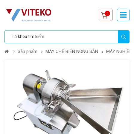
0
Sản phẩm
MÁY CHẾ BIẾN NÔNG SẢN
MÁY NGHIỀN 