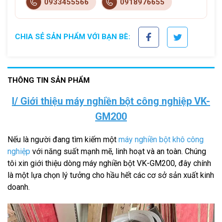
0933455566
0918976655
CHIA SẺ SẢN PHẨM VỚI BẠN BÈ:
THÔNG TIN SẢN PHẨM
I/ Giới thiệu máy nghiền bột công nghiệp VK-
GM200
Nếu là người đang tìm kiếm một
máy nghiền bột khô công
nghiệp
với năng suất mạnh mẽ, linh hoạt và an toàn. Chúng
tôi xin giới thiệu dòng máy nghiền bột VK-GM200, đây chính
là một lựa chọn lý tưởng cho hầu hết các cơ sở sản xuất kinh
doanh.