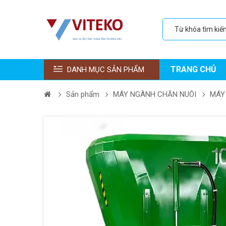
TRANG CHỦ
DANH MỤC SẢN PHẨM
Sản phẩm
MÁY NGÀNH CHĂN NUÔI
MÁY