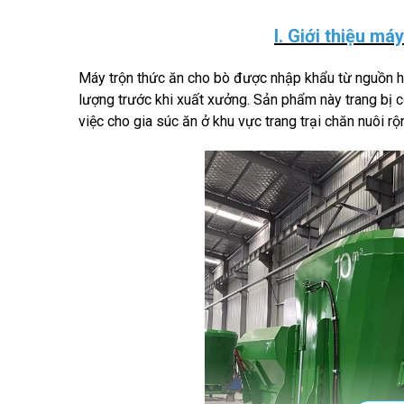
I. Giới thiệu má
Máy trộn thức ăn cho bò được nhập khẩu từ nguồn hà
lượng trước khi xuất xưởng. Sản phẩm này trang bị c
việc cho gia súc ăn ở khu vực trang trại chăn nuôi rộ