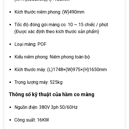
Kích thước niêm phong: (W)490mm
Tốc độ đóng gói màng co: 10 ~ 15 chiếc / phút
(Được xác định theo kích thước sản phẩm)
Loại màng: POF
Kiểu niêm phong: Niêm phong toàn bộ
Kích thước máy: (L)1748×(W)975×(H)1650mm
Trọng lượng máy: 525kg
Thông số kỹ thuật của hầm co màng
Nguồn điện: 380V 3ph 50/60Hz
Công suất: 16KW