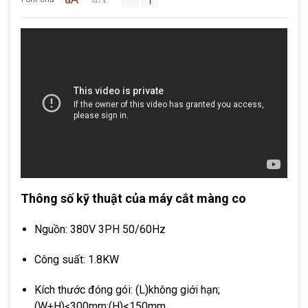
Thông số kỹ thuật của máy cắt màng co
Nguồn: 380V 3PH 50/60Hz
Công suất: 1.8KW
Kích thước đóng gói: (L)không giới hạn;
(W+H)≤300mm;(H)<150mm