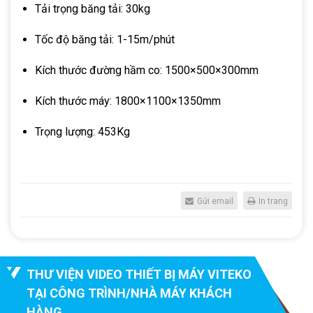
Tải trọng băng tải: 30kg
Tốc độ băng tải: 1-15m/phút
Kích thước đường hầm co: 1500×500×300mm
Kích thước máy: 1800×1100×1350mm
Trọng lượng: 453Kg
Gửi email
In trang
THƯ VIỆN VIDEO THIẾT BỊ MÁY VITEKO
TẠI CÔNG TRÌNH/NHÀ MÁY KHÁCH
HÀNG