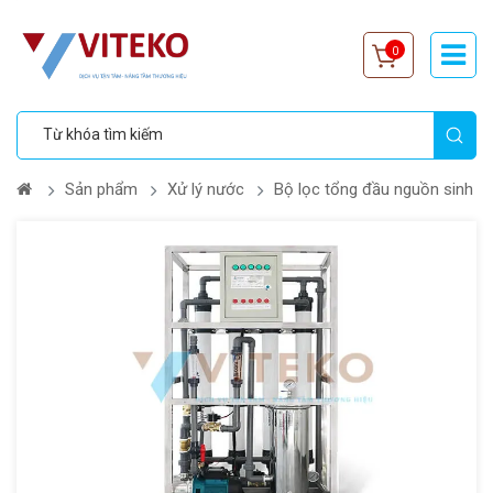
0
Sản phẩm
Xử lý nước
Bộ lọc tổng đầu nguồn sinh ho