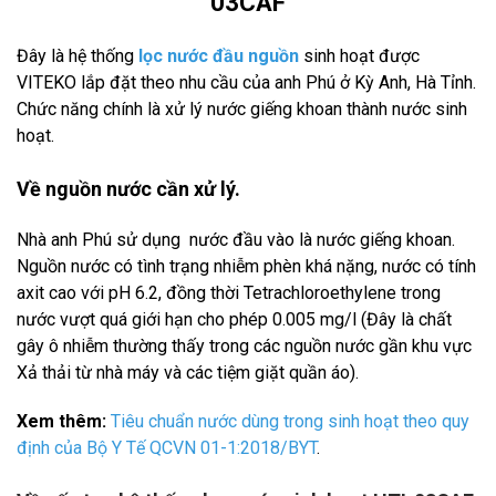
03CAF
Đây là hệ thống
lọc nước đầu nguồn
sinh hoạt được
VITEKO lắp đặt theo nhu cầu của anh Phú ở Kỳ Anh, Hà Tỉnh.
Chức năng chính là xử lý nước giếng khoan thành nước sinh
hoạt.
Về nguồn nước cần xử lý.
Nhà anh Phú sử dụng nước đầu vào là nước giếng khoan.
Nguồn nước có tình trạng nhiễm phèn khá nặng, nước có tính
axit cao với pH 6.2, đồng thời Tetrachloroethylene trong
nước vượt quá giới hạn cho phép 0.005 mg/l (Đây là chất
gây ô nhiễm thường thấy trong các nguồn nước gần khu vực
Xả thải từ nhà máy và các tiệm giặt quần áo).
Xem thêm:
Tiêu chuẩn nước dùng trong sinh hoạt theo quy
định của Bộ Y Tế QCVN 01-1:2018/BYT
.