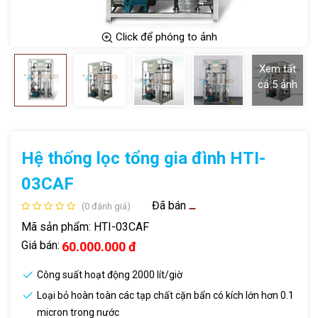
Click để phóng to ảnh
Xem tất
cả
5
ảnh
Hệ thống lọc tổng gia đình HTI-
03CAF
Đã bán
(0 đánh giá)
Mã sản phẩm:
HTI-03CAF
Giá bán:
60.000.000 đ
Công suất hoạt động 2000 lít/giờ
Loại bỏ hoàn toàn các tạp chất cặn bẩn có kích lớn hơn 0.1
micron trong nước