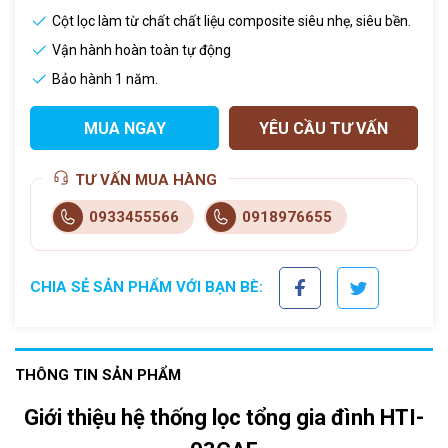
Cột lọc làm từ chất chất liệu composite siêu nhẹ, siêu bền.
Vận hành hoàn toàn tự động
Bảo hành 1 năm.
MUA NGAY
YÊU CẦU TƯ VẤN
TƯ VẤN MUA HÀNG
0933455566
0918976655
CHIA SẺ SẢN PHẨM VỚI BẠN BÈ:
THÔNG TIN SẢN PHẨM
Giới thiệu h
ệ thống lọc tổng gia đình HTI-