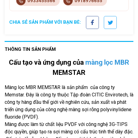
0933455566
0918976655
CHIA SẺ SẢN PHẨM VỚI BẠN BÈ:
THÔNG TIN SẢN PHẨM
Cấu tạo và ứng dụng của
màng lọc MBR
MEMSTAR
Màng lọc MBR MEMSTAR là sản phẩm của công ty
Memstar. Đây là công ty thuộc Tập đoàn CITIC Envirotech, là
công ty hàng đầu thế giới về nghiên cứu, sản xuất và phát
triển ứng dụng của công nghệ màng sợi rỗng polyvinylidene
fluoride (PVDF).
Màng được làm từ chất liệu PVDF với công nghệ 3G-TIPS
độc quyền, giúp tạo ra sợi màng có cấu trúc tinh thể dày đặc.