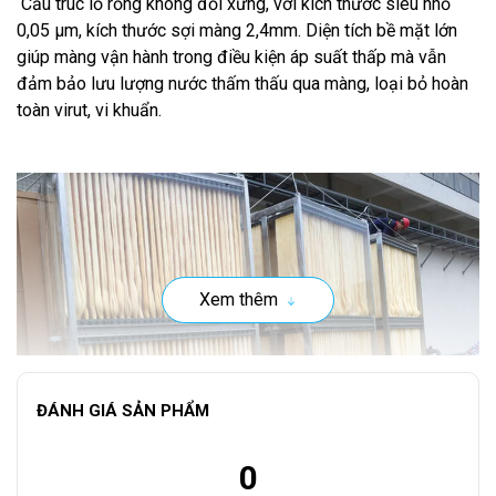
Cấu trúc lỗ rỗng không đối xứng, với kích thước siêu nhỏ
0,05 µm, kích thước sợi màng 2,4mm. Diện tích bề mặt lớn
giúp màng vận hành trong điều kiện áp suất thấp mà vẫn
đảm bảo lưu lượng nước thấm thấu qua màng, loại bỏ hoàn
toàn virut, vi khuẩn.
Xem thêm
ĐÁNH GIÁ SẢN PHẨM
0