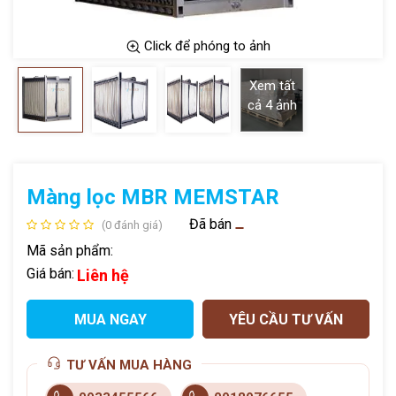
Click để phóng to ảnh
Xem tất
cả
4
ảnh
Màng lọc MBR MEMSTAR
Đã bán
(0 đánh giá)
Mã sản phẩm:
Giá bán:
Liên hệ
MUA NGAY
YÊU CẦU TƯ VẤN
TƯ VẤN MUA HÀNG