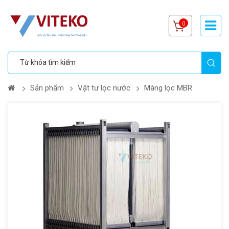
0
Sản phẩm
Vật tư lọc nước
Màng lọc MBR