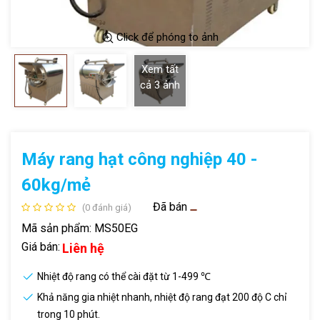
Click để phóng to ảnh
Xem tất
cả
3
ảnh
Máy rang hạt công nghiệp 40 -
60kg/mẻ
Đã bán
(0 đánh giá)
Mã sản phẩm:
MS50EG
Giá bán:
Liên hệ
Nhiệt độ rang có thể cài đặt từ 1-499 ℃
Khả năng gia nhiệt nhanh, nhiệt độ rang đạt 200 độ C chỉ
trong 10 phút.