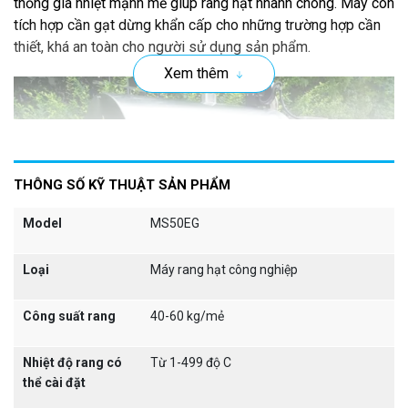
thống gia nhiệt mạnh mẽ giúp rang hạt nhanh chóng. Máy còn
tích hợp cần gạt dừng khẩn cấp cho những trường hợp cần
thiết, khá an toàn cho người sử dụng sản phẩm.
Xem thêm
THÔNG SỐ KỸ THUẬT SẢN PHẨM
Model
MS50EG
Loại
Máy rang hạt công nghiệp
Công suất rang
40-60 kg/mẻ
Nhiệt độ rang có
Từ 1-499 độ C
thể cài đặt
Có công nghệ quay 360 độ, truyền nhiệt cân bằng xung
quanh giúp cho sản phẩm rang ra được chín đều màu, giữ