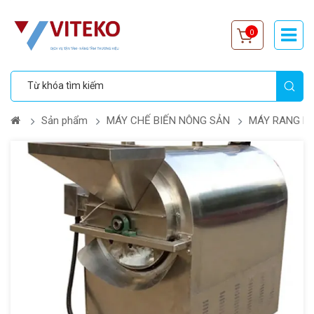
0
Sản phẩm
MÁY CHẾ BIẾN NÔNG SẢN
MÁY RANG H