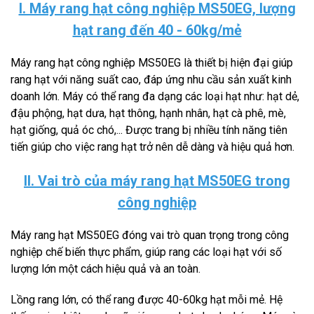
I. Máy rang hạt công nghiệp MS50EG, lượng
hạt rang đến 40 - 60kg/mẻ
Máy rang hạt công nghiệp MS50EG là thiết bị hiện đại giúp
rang hạt với năng suất cao, đáp ứng nhu cầu sản xuất kinh
doanh lớn. Máy có thể rang đa dạng các loại hạt như: hạt dẻ,
đậu phộng, hạt dưa, hạt thông, hạnh nhân, hạt cà phê, mè,
hạt giống, quả óc chó,... Được trang bị nhiều tính năng tiên
tiến giúp cho việc rang hạt trở nên dễ dàng và hiệu quả hơn.
II. Vai trò của máy rang hạt MS50EG trong
công nghiệp
Máy rang hạt MS50EG đóng vai trò quan trọng trong công
nghiệp chế biến thực phẩm, giúp rang các loại hạt với số
lượng lớn một cách hiệu quả và an toàn.
Lồng rang lớn, có thể rang được 40-60kg hạt mỗi mẻ. Hệ