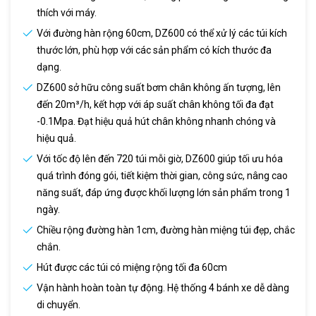
thích với máy.
Với đường hàn rộng 60cm, DZ600 có thể xử lý các túi kích
thước lớn, phù hợp với các sản phẩm có kích thước đa
dạng.
DZ600 sở hữu công suất bơm chân không ấn tượng, lên
đến 20m³/h, kết hợp với áp suất chân không tối đa đạt
-0.1Mpa. Đạt hiệu quả hút chân không nhanh chóng và
hiệu quả.
Với tốc độ lên đến 720 túi mỗi giờ, DZ600 giúp tối ưu hóa
quá trình đóng gói, tiết kiệm thời gian, công sức, nâng cao
năng suất, đáp ứng được khối lượng lớn sản phẩm trong 1
ngày.
Chiều rộng đường hàn 1cm, đường hàn miệng túi đẹp, chắc
chắn.
Hút được các túi có miệng rộng tối đa 60cm
Vận hành hoàn toàn tự động. Hệ thống 4 bánh xe dễ dàng
di chuyển.