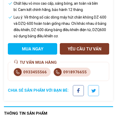
Chất liệu vỏ inox cao cấp, sáng bóng, an toàn và bền
bỉ. Cam kết chính hãng, bảo hành 12 tháng.
Lưu ý: Về thông số các dòng máy hút chân không DZ-600
và DZQ-600 hoàn toàn giống nhau. Chỉ khác nhau ở bảng
điều khiển, DZ-600 dùng bảng điều khiển điện tử, DZQ600
sử dụng bảng điều khiển cơ.
MUA NGAY
YÊU CẦU TƯ VẤN
TƯ VẤN MUA HÀNG
0933455566
0918976655
CHIA SẺ SẢN PHẨM VỚI BẠN BÈ:
THÔNG TIN SẢN PHẨM