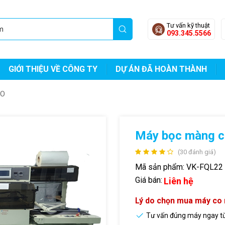
Tư vấn kỹ thuật
093.345.5566
GIỚI THIỆU VỀ CÔNG TY
DỰ ÁN ĐÃ HOÀN THÀNH
CO
Máy bọc màng 
(30 đánh giá)
Mã sản phẩm:
VK-FQL22
Giá bán:
Liên hệ
Lý do chọn mua máy co
Tư vấn đúng máy ngay t