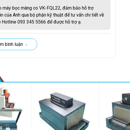
cho máy bọc màng co VK-FQL22, đảm bảo hỗ trợ
n của Anh qua bộ phận kỹ thuật để tư vấn chi tiết về
hệ Hotline 093 345 5566 để được hỗ trợ ạ.
m bình luận