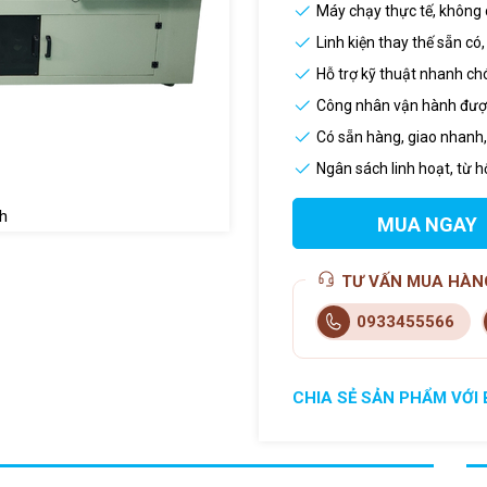
Máy chạy thực tế, không 
Linh kiện thay thế sẵn có
Hỗ trợ kỹ thuật nhanh ch
Công nhân vận hành được
Có sẵn hàng, giao nhanh
Ngân sách linh hoạt, từ 
h
MUA NGAY
TƯ VẤN MUA HÀN
0933455566
CHIA SẺ SẢN PHẨM VỚI 