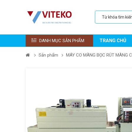
TRANG CHỦ
DANH MỤC SẢN PHẨM
Sản phẩm
MÁY CO MÀNG BỌC RÚT MÀNG 