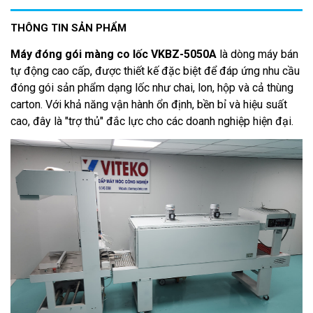
THÔNG TIN SẢN PHẨM
Máy đóng gói màng co lốc VKBZ-5050A
là dòng máy bán
tự động cao cấp, được thiết kế đặc biệt để đáp ứng nhu cầu
đóng gói sản phẩm dạng lốc như chai, lon, hộp và cả thùng
carton. Với khả năng vận hành ổn định, bền bỉ và hiệu suất
cao, đây là "trợ thủ" đắc lực cho các doanh nghiệp hiện đại.