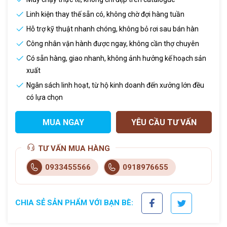
Linh kiện thay thế sẵn có, không chờ đợi hàng tuần
Hỗ trợ kỹ thuật nhanh chóng, không bỏ rơi sau bán hàn
Công nhân vận hành được ngay, không cần thợ chuyên
Có sẵn hàng, giao nhanh, không ảnh hưởng kế hoạch sản
xuất
Ngân sách linh hoạt, từ hộ kinh doanh đến xưởng lớn đều
có lựa chọn
MUA NGAY
YÊU CẦU TƯ VẤN
TƯ VẤN MUA HÀNG
0933455566
0918976655
CHIA SẺ SẢN PHẨM VỚI BẠN BÈ: