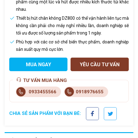
phẩm cùng một lúc và hút được nhiều kích thước túi khác
nhau.
Thiết bị hút chân không DZ800 có thể vận hành liên tục mà
không cần phải cho máy nghỉ nhiều lần, doanh nghiệp sẽ
tối ưu được số lượng sản phẩm trong 1 ngày.
Phù hợp với các cơ sở chế biến thực phẩm, doanh nghiệp
sản xuất quy mô cực lớn.
MUA NGAY
YÊU CẦU TƯ VẤN
TƯ VẤN MUA HÀNG
0933455566
0918976655
CHIA SẺ SẢN PHẨM VỚI BẠN BÈ: