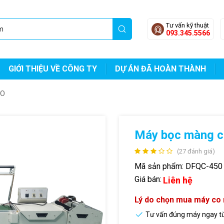
Tư vấn kỹ thuật
093.345.5566
GIỚI THIỆU VỀ CÔNG TY
DỰ ÁN ĐÃ HOÀN THÀNH
CO
Máy bọc màng c
(27 đánh giá)
Mã sản phẩm:
DFQC-450
Giá bán:
Liên hệ
Lý do chọn mua máy co
Tư vấn đúng máy ngay t