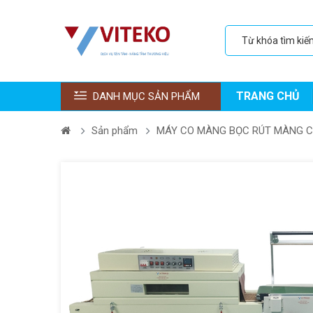
TRANG CHỦ
DANH MỤC SẢN PHẨM
Sản phẩm
MÁY CO MÀNG BỌC RÚT MÀNG 