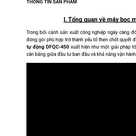
THÔNG TIN SẢN PHẨM
I. Tổng quan về máy bọc 
Trong bối cảnh sản xuất công nghiệp ngày càng đòi h
đóng gói phù hợp trở thành yếu tố then chốt quyết 
tự động DFQC-450
 xuất hiện như một giải pháp t
cân bằng giữa đầu tư ban đầu và khả năng vận hành