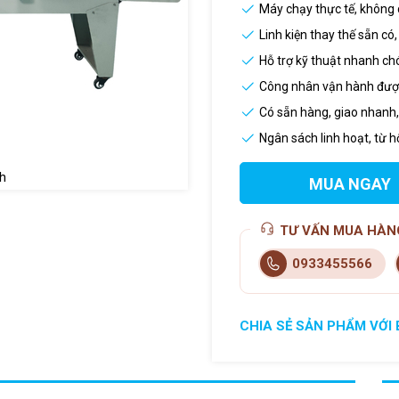
Máy chạy thực tế, không 
Linh kiện thay thế sẵn có
Hỗ trợ kỹ thuật nhanh ch
Công nhân vận hành được
Có sẵn hàng, giao nhanh
Ngân sách linh hoạt, từ 
h
MUA NGAY
TƯ VẤN MUA HÀN
0933455566
CHIA SẺ SẢN PHẨM VỚI 