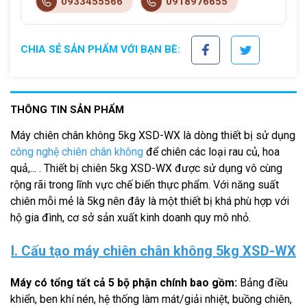
0933455566
0918976655
CHIA SẺ SẢN PHẨM VỚI BẠN BÈ:
THÔNG TIN SẢN PHẨM
Máy chiên chân không 5kg XSD-WX là dòng thiết bị sử dụng
công nghệ chiên chân không
để chiên các loại rau củ, hoa
quả,... . Thiết bị chiên 5kg XSD-WX được sử dụng vô cùng
rộng rãi trong lĩnh vực chế biến thực phẩm. Với năng suất
chiên mỗi mẻ là 5kg nên đây là một thiết bị khá phù hợp với
hộ gia đình, cơ sở sản xuất kinh doanh quy mô nhỏ.
I. Cấu tạo máy chiên chân không 5kg XSD-WX
Máy có tổng tất cả 5 bộ phận chính bao gồm:
Bảng điều
khiển, ben khí nén, hệ thống làm mát/giải nhiệt, buồng chiên,