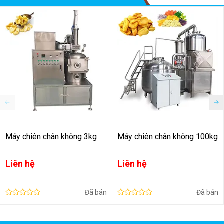
để tránh bị mất chất dinh dưỡng, giúp kéo dài thời hạn sử
dụng sản phẩm.
Máy chiên chân không 3kg
Máy chiên chân không 100kg
Liên hệ
Liên hệ
Đã bán
Đã bán