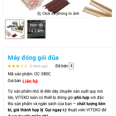
Click để phóng to ảnh
Xem tất
cả
2
ảnh
Máy đóng gói đũa
Đã bán
4
(3 đánh giá)
Mã sản phẩm:
OC-380C
Giá bán:
Liên hệ
Từ sản phẩm nhỏ lẻ đến dây chuyền sản xuất quy mô
lớn, VITEKO luôn có thiết bị đóng gói
phù hợp
với đặc
thù sản phẩm và ngân sách của bạn —
chất lượng bền
bỉ, giá thành hợp lý
.
Gọi ngay
kỹ thuật viên VITEKO để