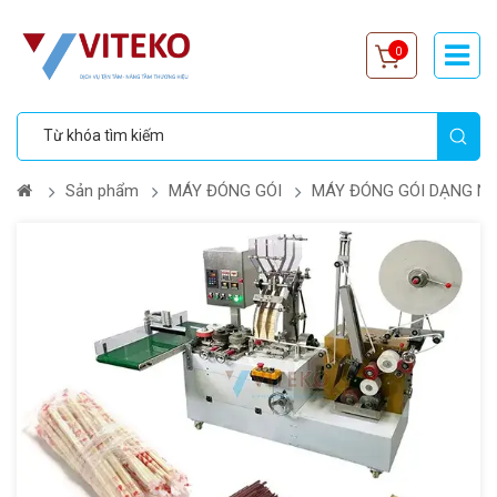
0
Sản phẩm
MÁY ĐÓNG GÓI
MÁY ĐÓNG GÓI DẠNG N